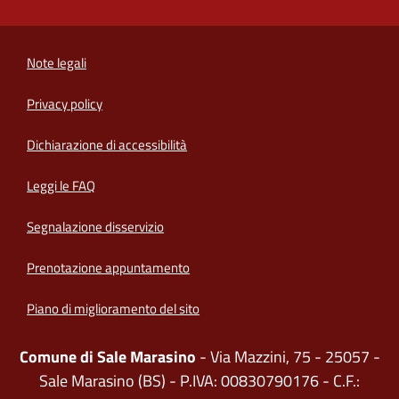
Note legali
Privacy policy
(apre in un'altra scheda).
Dichiarazione di accessibilità
Leggi le FAQ
Segnalazione disservizio
Prenotazione appuntamento
Piano di miglioramento del sito
Comune di Sale Marasino
- Via Mazzini, 75 - 25057 -
Sale Marasino (BS) - P.IVA: 00830790176 - C.F.: