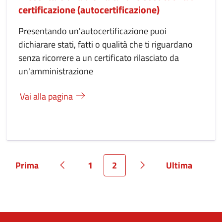
certificazione (autocertificazione)
Presentando un'autocertificazione puoi
dichiarare stati, fatti o qualità che ti riguardano
senza ricorrere a un certificato rilasciato da
un'amministrazione
Vai alla pagina
Prima
1
2
Ultima
Pagina
Pagina precedente
Pagina
Pagina
Pagina successiva
Pagina