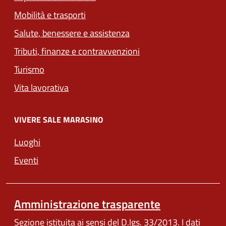
(apre in un'altra scheda).
Mobilità e trasporti
Salute, benessere e assistenza
Tributi, finanze e contravvenzioni
Turismo
Vita lavorativa
VIVERE SALE MARASINO
Luoghi
Eventi
Amministrazione trasparente
Sezione istituita ai sensi del D.lgs. 33/2013. I dati