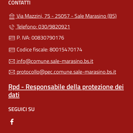
CONTATTI
(apre i
Via Mazzini, 75 - 25057 - Sale Marasino (BS)
Telefono: 030/9820921
P. IVA: 00830790176
Codice fiscale: 80015470174
info@comune.sale-marasino.bs.it
protocollo@pec.comune.sale-marasino.bs.it
Rpd - Responsabile della protezione dei
dati
SEGUICI SU